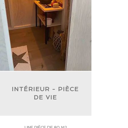
INTÉRIEUR - PIÈCE
DE VIE
UNE PIÈCE DE 80 M2