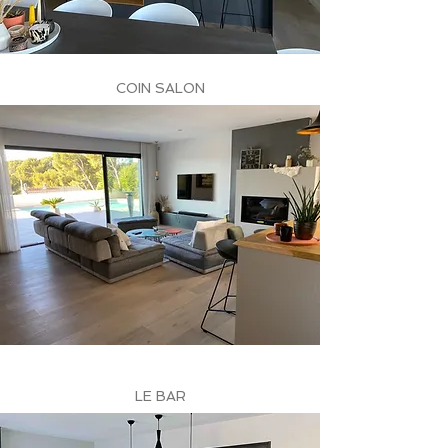
COIN SALON
LE BAR