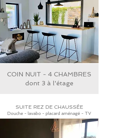
COIN NUIT - 4 CHAMBRES
dont 3 à l'étage
SUITE REZ DE CHAUSSÉE
Douche - lavabo - placard aménagé - TV